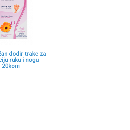
žan dodir trake za
ciju ruku i nogu
20kom