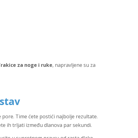
rakice za noge i ruke
, napravljene su za
astav
 pore. Time ćete postići najbolje rezultate.
ete ih trljati između dlanova par sekundi.