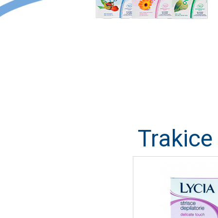
Trakice 