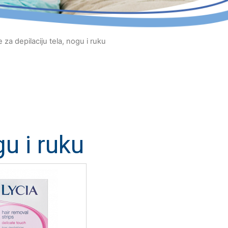
e za depilaciju tela, nogu i ruku
gu i ruku