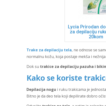
Lycia Prirodan do
za depilaciju ruk
20kom
Trake za depilaciju tela
, ne odnose se samo
normalnu kožu, koja postaje mekša i nežnija
Dok su
trakice za depilaciju pazuha i biki
Kako se koriste trakic
Depilacija nogu
i ruku trakicama je jednostav
Bitno je da deo tela koji depilirate dobro oči