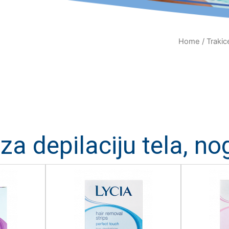
Home
/ Trakic
za depilaciju tela, no