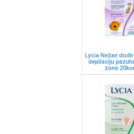
Lycia Nežan dodir
depilaciju pazuha 
zone 20k