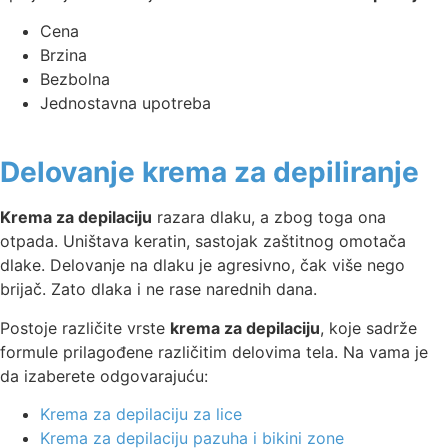
Cena
Brzina
Bezbolna
Jednostavna upotreba
Delovanje krema za depiliranje
Krema za depilaciju
razara dlaku, a zbog toga ona
otpada. Uništava keratin, sastojak zaštitnog omotača
dlake. Delovanje na dlaku je agresivno, čak više nego
brijač. Zato dlaka i ne rase narednih dana.
Postoje različite vrste
krema za depilaciju
, koje sadrže
formule prilagođene različitim delovima tela. Na vama je
da izaberete odgovarajuću:
Krema za depilaciju za lice
Krema za depilaciju pazuha i bikini zone