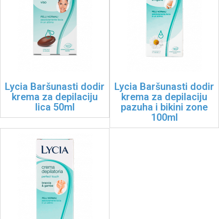
Lycia Baršunasti dodir
Lycia Baršunasti dodir
krema za depilaciju
krema za depilaciju
lica 50ml
pazuha i bikini zone
100ml